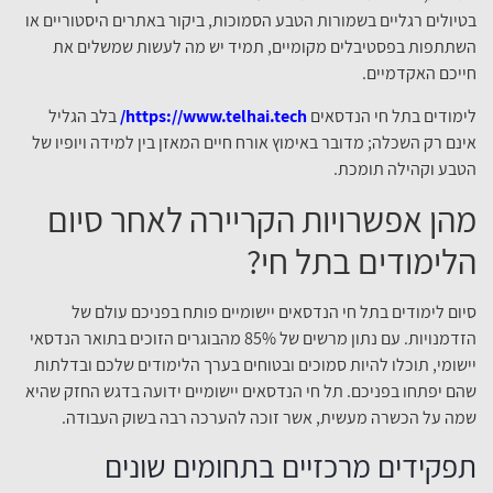
בטיולים רגליים בשמורות הטבע הסמוכות, ביקור באתרים היסטוריים או
השתתפות בפסטיבלים מקומיים, תמיד יש מה לעשות שמשלים את
חייכם האקדמיים.
לימודים בתל חי הנדסאים
https://www.telhai.tech/
בלב הגליל
אינם רק השכלה; מדובר באימוץ אורח חיים המאזן בין למידה ויופיו של
הטבע וקהילה תומכת.
מהן אפשרויות הקריירה לאחר סיום
הלימודים בתל חי?
סיום לימודים בתל חי הנדסאים יישומיים פותח בפניכם עולם של
הזדמנויות. עם נתון מרשים של 85% מהבוגרים הזוכים בתואר הנדסאי
יישומי, תוכלו להיות סמוכים ובטוחים בערך הלימודים שלכם ובדלתות
שהם יפתחו בפניכם. תל חי הנדסאים יישומיים ידועה בדגש החזק שהיא
שמה על הכשרה מעשית, אשר זוכה להערכה רבה בשוק העבודה.
תפקידים מרכזיים בתחומים שונים