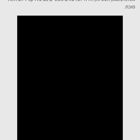
מוכח.