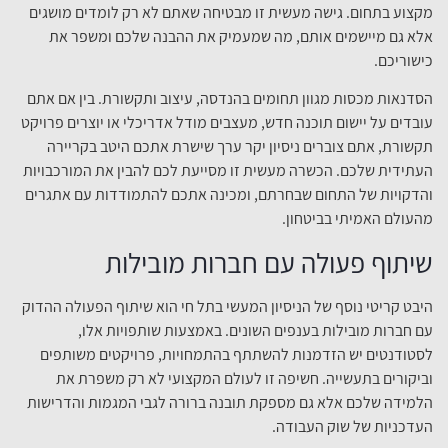
מקצוע בתחום. גישה מעשית זו מבטיחה שאתם לא רק לומדים מושגים
אלא גם מיישמים אותם, מה שמעמיק את ההבנה שלכם ומשפר את
כישוריכם.
הסדנאות מכסות מגוון תחומים בהנדסה, עיצוב ותקשורת. בין אם אתם
עובדים על יישום תוכנה חדש, מעצבים מודל אדריכלי או יוצרים פרויקט
תקשורת, אתם צוברים ניסיון יקר ערך שישרת אתכם היטב בקריירה
העתידית שלכם. הכשרה מעשית זו מסייעת לכם להבין את המורכבויות
והדקויות של התחום שבחרתם, ומכינה אתכם להתמודדות עם אתגרים
מהעולם האמיתי בביטחון.
שיתוף פעולה עם חברות מובילות
היבט קריטי נוסף של הניסיון המעשי בתל חי הוא שיתוף הפעולה ההדוק
עם חברות מובילות בענפים השונים. באמצעות שותפויות אלו,
לסטודנטים יש הזדמנות להשתתף בהתמחויות, פרויקטים משותפים
וביקורים בתעשייה. חשיפה זו לעולם המקצועי לא רק משפרת את
הלמידה שלכם אלא גם מספקת תובנה ברורה לגבי המגמות והדרישות
העדכניות של שוק העבודה.