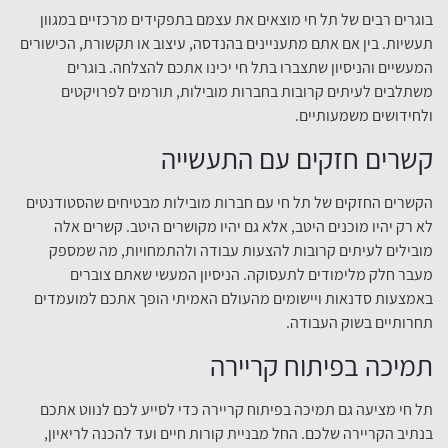
בוגרים רבים של תל חי מוצאים את עצמם בתפקידים מרכזיים במגוון
תעשיות. בין אם אתם מתעניינים בהנדסה, עיצוב או תקשורת, הכישורים
המעשיים והניסיון שתצברו בתל חי יכינו אתכם להצלחה. בוגרים
משתלבים לעיתים קרובות בחברות מובילות, תורמים לפרויקטים
ולחידושים משמעותיים.
קשרים חזקים עם התעשייה
הקשרים החזקים של תל חי עם חברות מובילות מבטיחים שהסטודנטים
לא רק יהיו מוכנים היטב, אלא גם יהיו מקושרים היטב. קשרים אלה
מובילים לעיתים קרובות להצעות עבודה ולהתמחויות, מה שמספק
מעבר חלק מלימודים לתעסוקה. הניסיון המעשי שאתם צוברים
באמצעות סדנאות ויישומים מהעולם האמיתי הופך אתכם למועמדים
תחרותיים בשוק העבודה.
תמיכה בפיתוח קריירה
תל חי מציעה גם תמיכה בפיתוח קריירה כדי לסייע לכם לנווט אתכם
בנתיב הקריירה שלכם. החל מבניית קורות חיים ועד להכנה לריאיון,