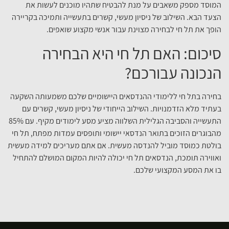
המוסד מספק משאבים על מנת להבטיח שתהיו מוכנים לעשות את
הצעד הבא. השילוב של ניסיון מעשי, קשרים בתעשייה ותמיכה בקריירה
הופך את תל חי לבחירה מצוינת עבור אנשי מקצוע שואפים.
סיכום: האם תל חי היא הבחירה
הנכונה עבורכם?
בחירה בתל חי ללימודי ההנדסאים היישומיים שלכם משמעותה השקעה
בעתיד מלא הזדמנויות. השילוב הייחודי של ניסיון מעשי, קשרים עם
התעשייה והסביבה הגלילית השלווה מציע מסע לימודים מקיף. עם 85%
מהבוגרים הזוכים בתואר הנדסאי יישומי ותופסים עמדות מפתח, תל חי
בולטת כמוסד מוביל להנדסה מעשית. אם אתם מעריכים למידה מעשית
ואווירה תומכת, הנדסאים תל חי יכולה להיות המקום המושלם להתחיל
בו את המסע המקצועי שלכם.