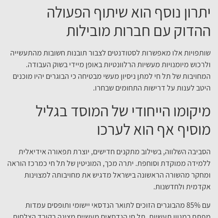
יתרון נוסף הוא שיתוף הפעולה
ההדוק עם חברות מובילות
שותפויות אלו מאפשרות לסטודנטים לצבור תובנות חשובות מהתעשייה
ולרכוש מיומנויות מעשיות הרלוונטיות באופן מיידי בשוק העבודה.
המחויבות של תל חי למתן ניסיון מעשי מבטיחה כי הבוגרים יהיו מוכנים
היטב לענות על דרישות התחומים שבחרו.
מיקומו הייחודי של המוסד בגליל
מוסיף אף הוא לערכו
הסביבה השלווה, בשילוב מתקנים חדישים, יוצרת תפאורה אידיאלית
ללמידה ממוקדת וסוחפת. יתרה מכך, המוניטין של תל חי כמרכז הוראה
ומחקר מהשורה הראשונה בישראל מדגיש את מחויבותה למצוינות
אקדמית ולחדשנות.
עם 85% מהבוגרים הזוכים לתואר הנדסאי יישומי ותופסים עמדות
מפתח במגוון תעשיות, תל חי הנדסאים מעשיים מציגה רקורד הצלחות