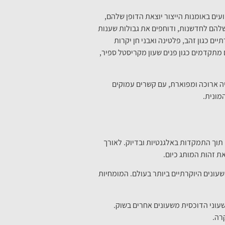
עים באומנות הייצור יוצאת הדופן שלהם,
שלהם לחדשנות, ודוחפים את גבולות שענות
תיים כגון זהב, פלטינה ואבני חן יקרות
 מתקדמים כגון פנים שעון מקריסטל ספיר,
יה ארוכה ומפוארת, עם קשרים עמוקים
מונית.
תוך התמקדות באלגנטיות ובדיוק. לאורך
ת זהות המותג כיום.
עונים היוקרתיים ביותר בעולם. המומחיות
עוני הדוכסית משעונים אחרים בשוק.
רה.