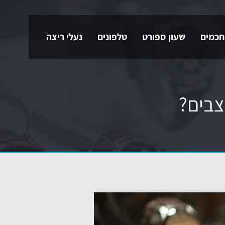
חכמים
שעון ספורט
טלפונים
נעלי ריצה
צבים?