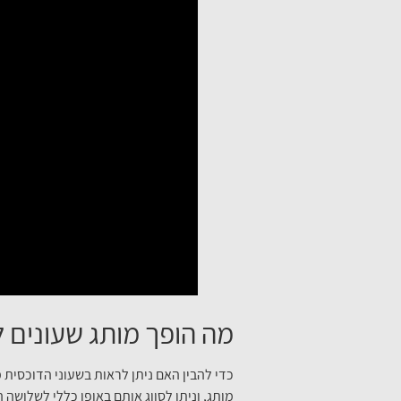
מה הופך מותג שעונים ל
כדי להבין האם ניתן לראות בשעוני הדוכסית 
מותג, וניתן לסווג אותם באופן כללי לשלושה הי