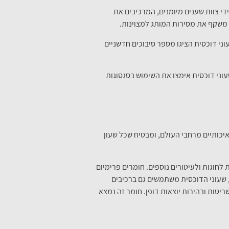
די צוות שענים מיומנים, המרכיבים את
 משקף את מסירות המותג למצוינות.
וני דוכסית הציגו מספר סיבוכים חדשניים
וני דוכסית אימצו את השימוש בסגסוגות
 איכותיים מרחבי העולם, ומבטיח שכל שעון
לחוגות ולעיטורים נוספים. חומרים פרימיום
, שעוני הדוכסית משתמשים גם ברכיבים
יטות ובהירות יוצאות דופן. חומר זה נמצא