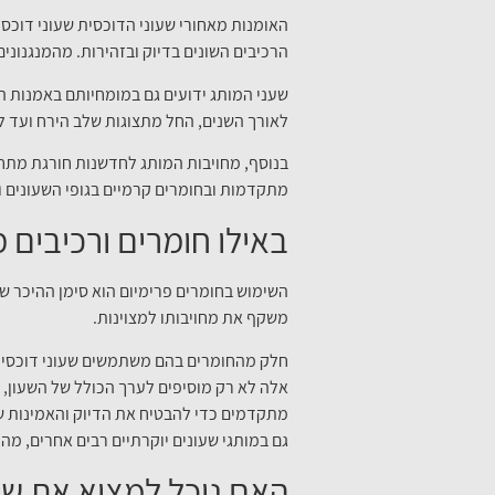
האומנות מאחורי שעוני הדוכסית שעוני דוכסי
הרכיבים השונים בדיוק ובזהירות. מהמנגנוני
שעני המותג ידועים גם במומחיותם באמנות הס
לאורך השנים, החל מתצוגות שלב הירח ועד ל
בנוסף, מחויבות המותג לחדשנות חורגת מתחו
מתקדמות ובחומרים קרמיים בגופי השעונים ו
באילו חומרים ורכיבים
השימוש בחומרים פרימיום הוא סימן ההיכר של 
משקף את מחויבותו למצוינות.
חלק מהחומרים בהם משתמשים שעוני דוכסית כו
אלה לא רק מוסיפים לערך הכולל של השעון, 
מתקדמים כדי להבטיח את הדיוק והאמינות של
גם במותגי שעונים יוקרתיים רבים אחרים, מה
האם נוכל למצוא את שעו