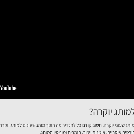
מותג יוקרה?
מותג שעוני יוקרה, חשוב קודם כל להגדיר מה הופך מותג שעונים למותג יוק
בטים עיקריים: אומנות ייצור, חומרים ומוניטין המותג.