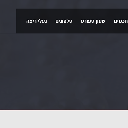
חכמים
שעון ספורט
טלפונים
נעלי ריצה