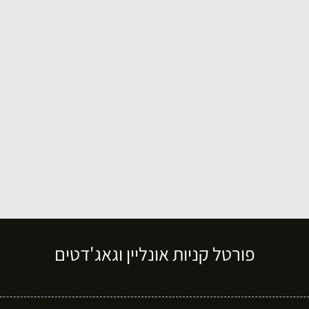
פורטל קניות אונליין וגאג'דטים