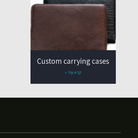
Custom carrying cases
קרא עוד »