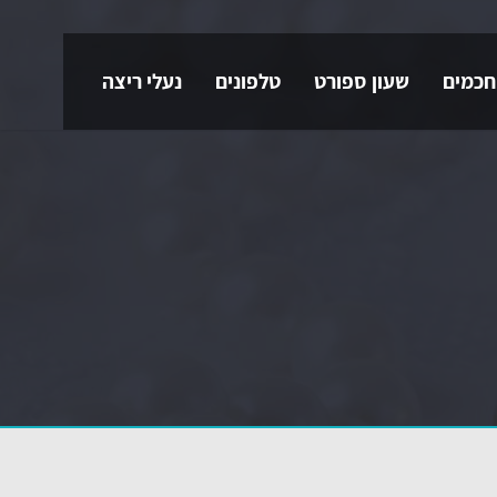
חכמים
שעון ספורט
טלפונים
נעלי ריצה