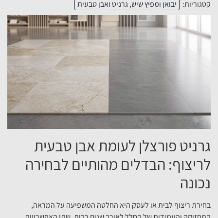
קטגוריות:
יבואן ומפיץ שיש, גרניט ואבן טבעית
גרניט פורצלן לעומת אבן טבעית
לריצוף: הבדלים מהותיים לבחירה
נכונה
בחירת ריצוף לבית או לעסק היא החלטה המשפיעה על המראה,
התחזוקה והעמידות של החלל לאורך שנים רבות. שתי האפשרויות