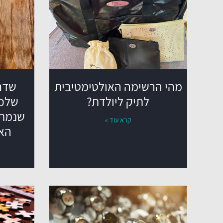
מהי הרשימה האולטימטיבית
שדרג
לתיק ליולדת?
שלכם
שנמתח
קרא עוד »
הא