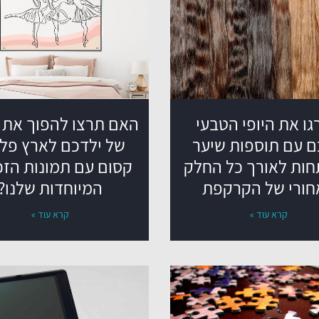
ו את היופי הטבעי
האם תרצו להפוך את 
 עם תוספות שיער
של ילדכם לארץ פל
ות לאורך כל החלק
קסום עם תמונות הזכ
חורי של הקרקפת
המיוחדות שלנו?
קרא עוד »
קרא עוד »