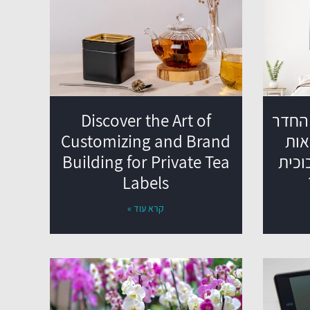
החדר
Discover the Art of
אות
Customizing and Brand
וכית
Building for Private Tea
Labels
קרא עוד »