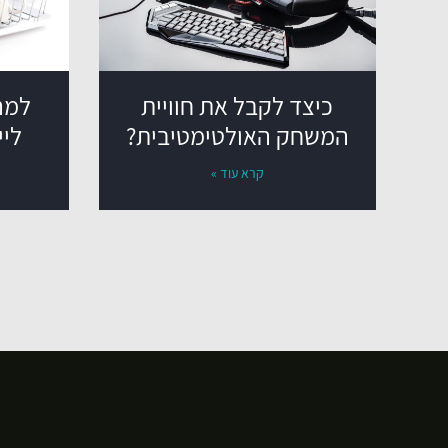
כיצד לקבל את חוויית
למה
המשחק האולטימטיבית?
ליי
קרא עוד »