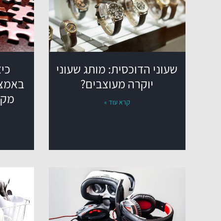
שעוני הדוכסית: מותג שעוני
כיצ
יוקרה מעוצבים?
באמצע
מקי
קרא עוד »