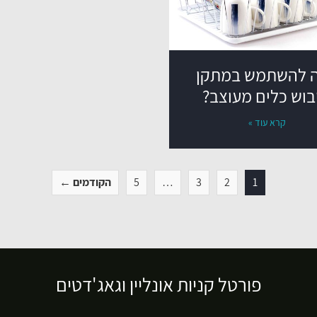
 להשתמש במתקן
בוש כלים מעוצב?
קרא עוד »
1
2
3
…
5
הקודמים ←
פורטל קניות אונליין וגאג'דטים