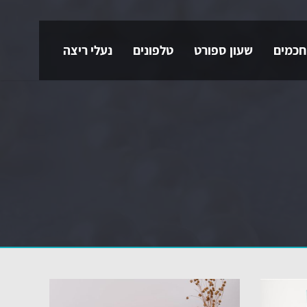
חכמים
שעון ספורט
טלפונים
נעלי ריצה