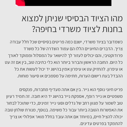
מהו הציוד הבסיסי שניתן למצוא
בחנות לציוד משרדי בחיפה?
כשמדובר בציוד משרדי, ישנם כמה פריטים בסיסיים שכל חלל עבודה
צריך. הדברים החיוניים הללו הם עמוד השדרה של כל משרד
פרודוקטיבי, והם יכולים לעזור לך להישאר על המסלול וממוקד לאורך
כל היום. החובה הראשון והברור ביותר הוא כלי כתיבה טוב, בין אם זה עט
או עיפרון. להחזיק עט או עיפרון אמין בהישג יד יכול לעשות את כל
ההבדל בעת רישום הערות, חתימה על מסמכים או סיעור מוחות.
פריט חיוני נוסף הוא נייר. בין אם אתה מעדיף מחברות, פנקסים
משפטיים או נייר רופף, אספקת נייר בהישג יד היא חובה. זה תמיד רעיון
טוב לשמור על מגוון רחב של גדלים וסוגי נייר זמינים, כדי שתוכל לבחור
את האפשרות הטובה ביותר עבור כל משימה. בנוסף, מנורת שולחן טובה
יכולה להציל חיים, במיוחד אם אתה עובד בחלל מואר אפלולי או צריך
להתמקד בפרטים עדינים.