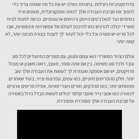
פרודוקטיביות ויעילות. בחנויות האלה יש את כל מה שאתה צריך כדי
להפוך את סביבת העבודה שלך לנוחה ופונקציונלית, מעטים ונייר
בסיסיים ועד לגאדג'טים הייטק ורהיטים ארגונומיים. כניסה לחנות לציוד
משרדי יכולה להרגיש כמו להיכנס לעולם של אפשרויות אינסופיות, שבו
לכל פריט יש מטרה וכל כלי יכול לעזור לך לעבוד בצורה חכמה יותר, לא
קשה יותר.
עולם הציוד המשרדי הוא עצום ומגוון, עם מוצרים המיועדים לכל סוג
עובד ולכל סוג משימה. בין אם אתה סופר, מעצב, רואה חשבון או מנהל
פרויקטים, יש שם אספקה שעוזרת לך לעשות את העבודה שלך טוב
יותר. חלק מהפריטים חיוניים, כמו עטים, עפרונות ונייר, בעוד שאחרים
מתמחים יותר, כמו מהדקים, חורים ויוצרי תוויות. אפילו פריטים ארציים
לכאורה כמו אטבי נייר ואטבי קלסר יכולים לעשות הבדל גדול בשמירה
על סביבת העבודה שלך מסודרת ומסודרת.