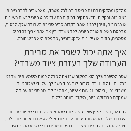
מהדק ומהדקים הם גם פריט חובה לכל משרד, ומאפשרים לחבר ניירות
במהירות ובקלות יחד. פתקים דביקים הם עוד פריט חיוני לרשום רעיונות
או תזכורות, וניתן להזיז אותם בקלות סביב סביבת העבודה שלך. לבסוף,
מדפסת באיכות טובה חיונית לכל משרד. בין אם אתה צריך להדפיס
מסמכים, חוזים או גיליונות אלקטרוניים, מדפסת היא פריט חובה.
איך אתה יכול לשפר את סביבת
העבודה שלך בעזרת ציוד משרדי?
שטח המשרד שלך הוא המקום שבו אתה מבלה כמות משמעותית של זמן
בכל יום, וזה חיוני כדי לגרום לו לעבוד בשבילך. על ידי שילוב ציוד
משרדי נכון, ריהוט ונגיעות אישיות, אתה יכול ליצור סביבת עבודה
שמקדם פרודוקטיביות, מיקוד ורווחה כללית.
עם זאת, חשוב לציין שאין גישה אחת שמתאימה לכולם לשיפור סביבת
העבודה שלך. מה שעובד עבור אדם אחד אולי לא יעבוד עבור אחר. לכן,
חיוני להתנסות עם ציוד משרדי ורהיטים שונים כדי למצוא מה מתאים